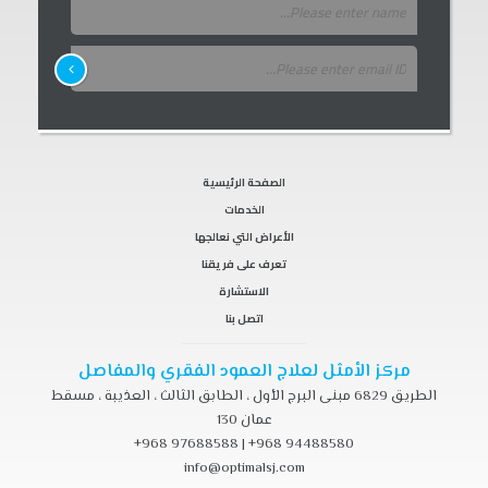
الصفحة الرئيسية
الخدمات
الأعراض التي نعالجها
تعرف على فريقنا
الاستشارة
اتصل بنا
مركز الأمثل لعلاج العمود الفقري والمفاصل
الطريق 6829 مبنى البرج الأول ، الطابق الثالث ، العذيبة ، مسقط
عمان 130
+968 97688588
|
+968 94488580
info@optimalsj.com