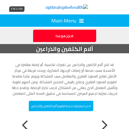
ENGLISH
Main Menu
احجز موعدا
آلام الكتفين والذراعين
قد تنتج آلام الكتفين والذراعين عن تغيرات تنكسية، أو إصابة مباشرة في
الأنسجة بسبب صدمة أو إصابات الإجهاد المتكررة. ويحدد فريقنا في مركز
الأمثل لعلاج العمود الفقري والمفاصل سبب المشكلة ويوفر علاجا متقدما
لتقويم العمود الفقري وعلاج طبيعي لتصحيح المشكلة. ومن المهم تقوية
وتأهيل المفصل الذي يعاني من المشاكل لتجنب تكرار الإصابة، وتقدم خطة
تدريبات منزلية لجميع المرضى للمساعدة في تحقيق الصحة المثلى للمفاصل.
احجز استشارة جديدة لتقييم آلم الكتفين والذراعين